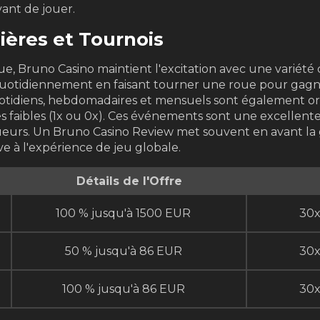
ant de jouer.
ères et Tournois
, Bruno Casino maintient l'excitation avec une variété 
uotidiennement en faisant tourner une roue pour gagne
uotidiens, hebdomadaires et mensuels sont également org
ès faibles (1x ou 0x). Ces événements sont une excellen
joueurs. Un Bruno Casino Review met souvent en avant la
ve à l'expérience de jeu globale.
Détails de l'Offre
100 % jusqu'à 1500 EUR
30x
50 % jusqu'à 86 EUR
30x
100 % jusqu'à 86 EUR
30x