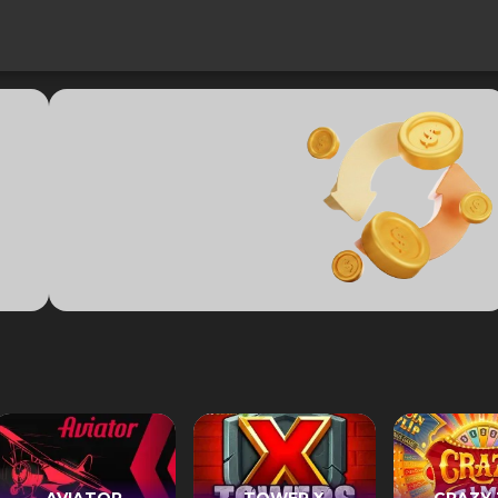
REMBOURSEMENT HEBDOMADAIRE
Remboursement
hebdomadaire
jusqu'à 25%
AVIATOR
TOWER X
CRAZY 