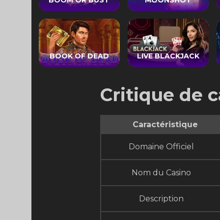
Inscription Bruno Casino
BOOK OF DEAD
LIVE BLACKJACK
Critique de 
Caractéristique
Domaine Officiel
Nom du Casino
Description