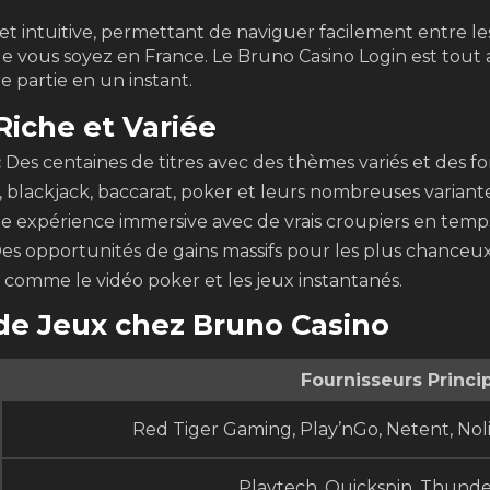
 et intuitive, permettant de naviguer facilement entre l
e vous soyez en France. Le Bruno Casino Login est tout a
 partie en un instant.
iche et Variée
:
Des centaines de titres avec des thèmes variés et des fo
 blackjack, baccarat, poker et leurs nombreuses variante
 expérience immersive avec de vrais croupiers en temps
es opportunités de gains massifs pour les plus chanceux
 comme le vidéo poker et les jeux instantanés.
de Jeux chez Bruno Casino
Fournisseurs Princi
Red Tiger Gaming, Play’nGo, Netent, Noli
Playtech, Quickspin, Thunde