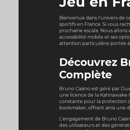
Jeu en F
Bienvenue dans l'univers de ce
sportifs en France. Si vous re
prochaine escale. Nous allons e
accessibilité mobile et ses op
attention particulière portée à l
Découvrez Br
Complète
Bruno Casino est géré par Dux
une licence de la Kahnawake G
constante pour la protection de
bookmaker, offrant ainsi une 
L'engagement de Bruno Casino e
des utilisateurs et des généra