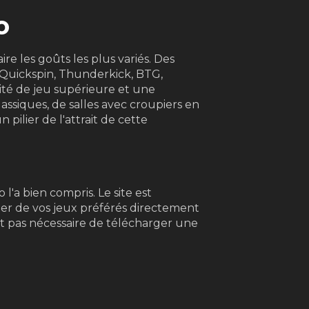
o
re les goûts les plus variés. Des
Quickspin, Thunderkick, BTG,
lité de jeu supérieure et une
assiques, de salles avec croupiers en
 pilier de l'attrait de cette
'a bien compris. Le site est
ter de vos jeux préférés directement
st pas nécessaire de télécharger une